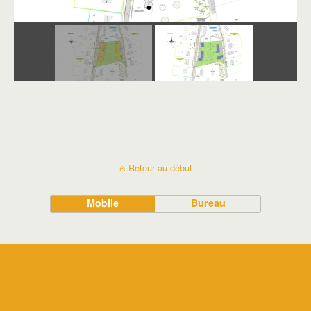
Retour au début
Mobile
Bureau