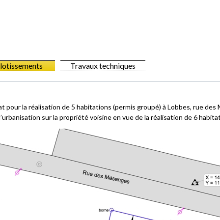
 lotissements
Travaux techniques
iat pour la réalisation de 5 habitations (permis groupé) à Lobbes, rue de
urbanisation sur la propriété voisine en vue de la réalisation de 6 habita